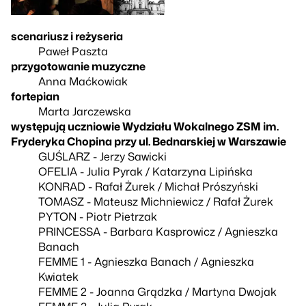
scenariusz i reżyseria
Paweł Paszta
przygotowanie muzyczne
Anna Maćkowiak
fortepian
Marta Jarczewska
występują uczniowie Wydziału Wokalnego ZSM im.
Fryderyka Chopina przy ul. Bednarskiej w Warszawie
GUŚLARZ - Jerzy Sawicki
OFELIA - Julia Pyrak / Katarzyna Lipińska
KONRAD - Rafał Żurek / Michał Prószyński
TOMASZ - Mateusz Michniewicz / Rafał Żurek
PYTON - Piotr Pietrzak
PRINCESSA - Barbara Kasprowicz / Agnieszka
Banach
FEMME 1 - Agnieszka Banach / Agnieszka
Kwiatek
FEMME 2 - Joanna Grądzka / Martyna Dwojak