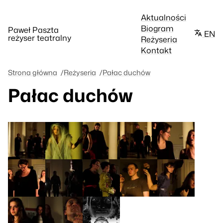
Aktualności
Biogram
Paweł Paszta
EN
reżyser teatralny
Reżyseria
Kontakt
Strona główna
Reżyseria
Pałac duchów
Pałac duchów