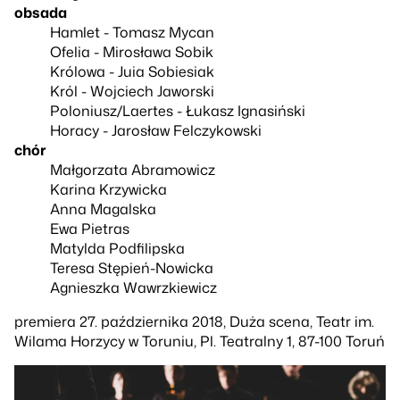
obsada
Hamlet - Tomasz Mycan
Ofelia - Mirosława Sobik
Królowa - Juia Sobiesiak
Król - Wojciech Jaworski
Poloniusz/Laertes - Łukasz Ignasiński
Horacy - Jarosław Felczykowski
chór
Małgorzata Abramowicz
Karina Krzywicka
Anna Magalska
Ewa Pietras
Matylda Podfilipska
Teresa Stępień-Nowicka
Agnieszka Wawrzkiewicz
premiera 27. października 2018, Duża scena, Teatr im.
Wilama Horzycy w Toruniu, Pl. Teatralny 1, 87-100 Toruń