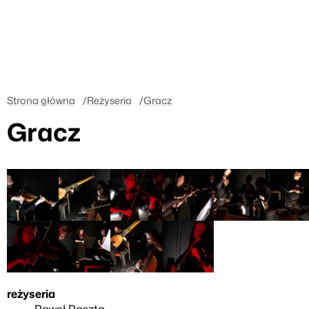
Strona główna
Reżyseria
Gracz
Gracz
reżyseria
Paweł Paszta