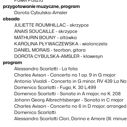
przygotowanie muzyczne, program
Dorota Cybulska-Amsler
obsada
JULIETTE ROUMHILLAC - skrzypce
ANAIS SOUCAILLE - skrzypce
MATHURIN BOUNY - altówka
KAROLINA PŁYWACZEWSKA - wiolonczela
DANIEL MORAIS - teorban, gitara
DOROTA CYBULSKA-AMSLER - klawesyn
program
Alessandro Scarlatti - La folia
Charles Avison - Concerto no 1 op. 9 in G major
Antonio Vivaldi - Concerto in G minor, RV 439 La No
Domenico Scarlatti - Fuga, K. 30 L.499
Domenico Scarlatti - Sonata in A major, no K. 208
Johann Georg Albrechtsberger - Sonata in C major
Charles Avison - Concerto no 6 in D major, arrange
Domenico Scarlatti
Alessandro Scarlatti Clori, Dorino e Amore (III. minue