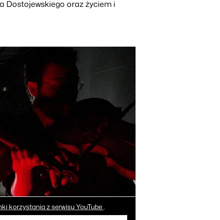
a Dostojewskiego oraz życiem i
ki korzystania z serwisu YouTube
.