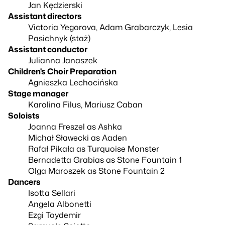
Jan Kędzierski
Assistant directors
Victoria Yegorova, Adam Grabarczyk, Lesia
Pasichnyk (staż)
Assistant conductor
Julianna Janaszek
Children's Choir Preparation
Agnieszka Lechocińska
Stage manager
Karolina Filus, Mariusz Caban
Soloists
Joanna Freszel as Ashka
Michał Sławecki as Aaden
Rafał Pikała as Turquoise Monster
Bernadetta Grabias as Stone Fountain 1
Olga Maroszek as Stone Fountain 2
Dancers
Isotta Sellari
Angela Albonetti
Ezgi Toydemir