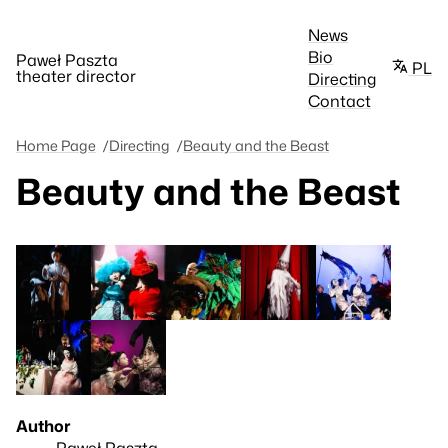
News
Bio
Paweł Paszta
PL
theater director
Directing
Contact
Home Page
Directing
Beauty and the Beast
Beauty and the Beast
Author
Paweł Paszta